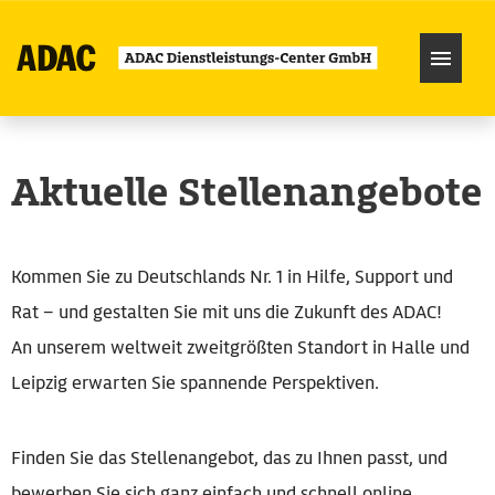
Karriere
Aktuelle Stellenangebote
Über uns
Kommen Sie zu Deutschlands Nr. 1 in Hilfe, Support und
Rat – und gestalten Sie mit uns die Zukunft des ADAC!
An unserem weltweit zweitgrößten Standort in Halle und
Leipzig erwarten Sie spannende Perspektiven.
Finden Sie das Stellenangebot, das zu Ihnen passt, und
bewerben Sie sich ganz einfach und schnell online.