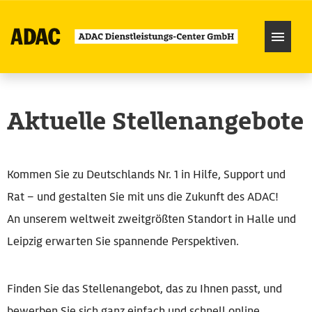
Karriere
Aktuelle Stellenangebote
Über uns
Kommen Sie zu Deutschlands Nr. 1 in Hilfe, Support und
Rat – und gestalten Sie mit uns die Zukunft des ADAC!
An unserem weltweit zweitgrößten Standort in Halle und
Leipzig erwarten Sie spannende Perspektiven.
Finden Sie das Stellenangebot, das zu Ihnen passt, und
bewerben Sie sich ganz einfach und schnell online.